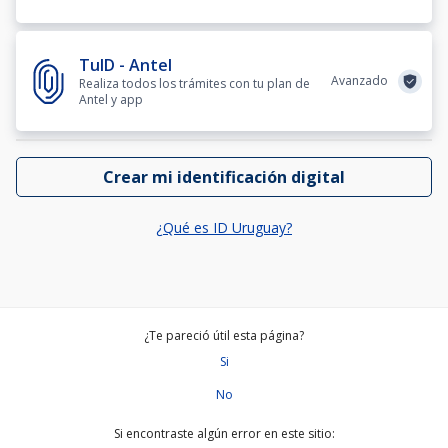
TuID - Antel
Avanzado
Realiza todos los trámites con tu plan de
Antel y app
Crear mi identificación digital
¿Qué es ID Uruguay?
¿Te pareció útil esta página?
Si
No
Si encontraste algún error en este sitio: