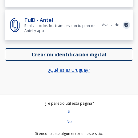
TuID - Antel
Avanzado
Realiza todos los trámites con tu plan de
Antel y app
Crear mi identificación digital
¿Qué es ID Uruguay?
¿Te pareció útil esta página?
Si
No
Si encontraste algún error en este sitio: