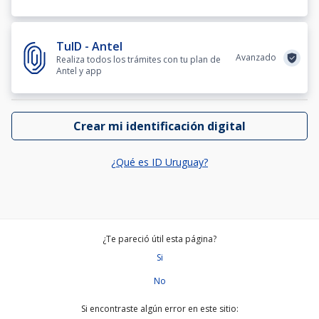
TuID - Antel
Avanzado
Realiza todos los trámites con tu plan de
Antel y app
Crear mi identificación digital
¿Qué es ID Uruguay?
¿Te pareció útil esta página?
Si
No
Si encontraste algún error en este sitio: