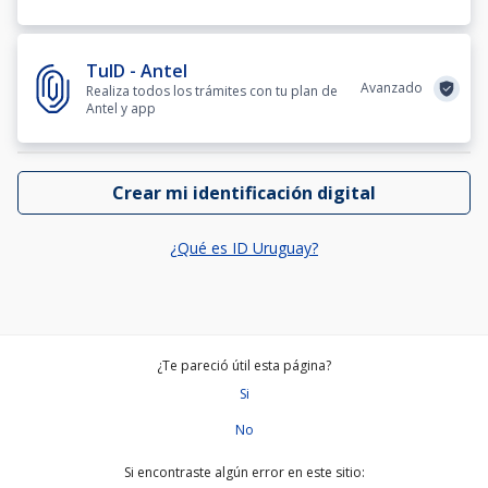
TuID - Antel
Avanzado
Realiza todos los trámites con tu plan de
Antel y app
Crear mi identificación digital
¿Qué es ID Uruguay?
¿Te pareció útil esta página?
Si
No
Si encontraste algún error en este sitio: