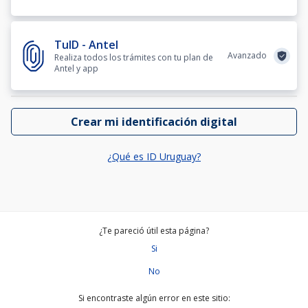
TuID - Antel
Avanzado
Realiza todos los trámites con tu plan de
Antel y app
Crear mi identificación digital
¿Qué es ID Uruguay?
¿Te pareció útil esta página?
Si
No
Si encontraste algún error en este sitio: