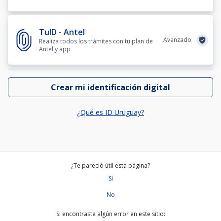
TuID - Antel
Avanzado
Realiza todos los trámites con tu plan de
Antel y app
Crear mi identificación digital
¿Qué es ID Uruguay?
¿Te pareció útil esta página?
Si
No
Si encontraste algún error en este sitio: