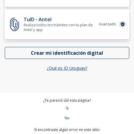
TuID - Antel
Avanzado
Realiza todos los trámites con tu plan de
Antel y app
Crear mi identificación digital
¿Qué es ID Uruguay?
¿Te pareció útil esta página?
Si
No
Si encontraste algún error en este sitio: