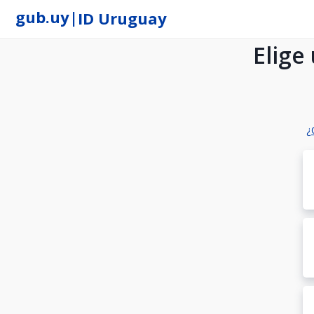
gub.uy
|
ID Uruguay
Elige
¿