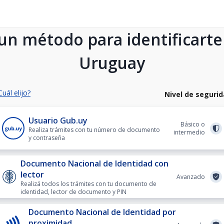
 un método para identificarte
Uruguay
Cuál elijo?
Nivel de seguri
Usuario Gub.uy
Básico o
Realiza trámites con tu número de documento
intermedio
y contraseña
Documento Nacional de Identidad con
lector
Avanzado
Realizá todos los trámites con tu documento de
identidad, lector de documento y PIN
Documento Nacional de Identidad por
proximidad