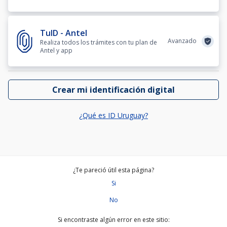
TuID - Antel
Avanzado
Realiza todos los trámites con tu plan de
Antel y app
Crear mi identificación digital
¿Qué es ID Uruguay?
¿Te pareció útil esta página?
Si
No
Si encontraste algún error en este sitio: