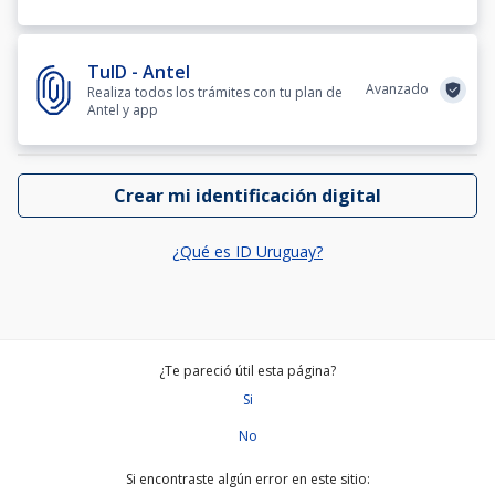
TuID - Antel
Avanzado
Realiza todos los trámites con tu plan de
Antel y app
Crear mi identificación digital
¿Qué es ID Uruguay?
¿Te pareció útil esta página?
Si
No
Si encontraste algún error en este sitio: