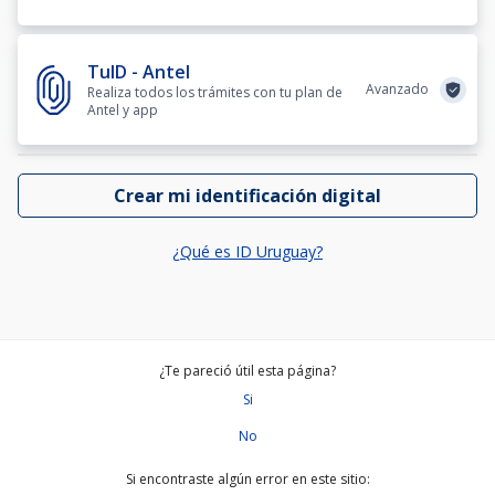
TuID - Antel
Avanzado
Realiza todos los trámites con tu plan de
Antel y app
Crear mi identificación digital
¿Qué es ID Uruguay?
¿Te pareció útil esta página?
Si
No
Si encontraste algún error en este sitio: